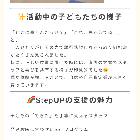
活動中の子どもたちの様子
「どこに置くんだっけ？」「これ、色が似てる！」
と、
一人ひとりが
自分の力で試行錯誤しながら取り組む姿
がたくさん見られました。
特に、正しい位置に置けた時には、満面の笑顔でスタ
ッフと喜びを共有する様子が印象的でした
成功体験が増えることで、
自信や自己肯定感
が大きく
育っていきます。
StepUPの支援の魅力
子どもの「できた」を丁寧に支えるスタッフ
発達段階に合わせた
SSTプログラム