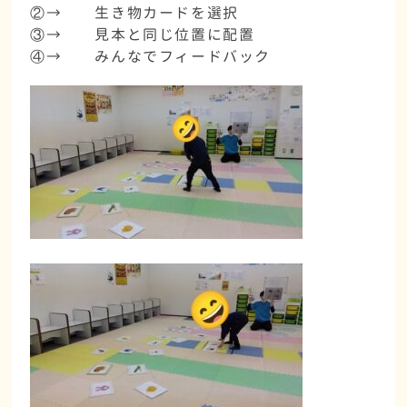
②→
生き物カードを選択
③→
見本と同じ位置に配置
④→
みんなでフィードバック