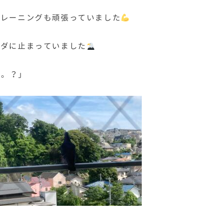
トレーニングも頑張っていました
ンダに止まっていました
。。？」