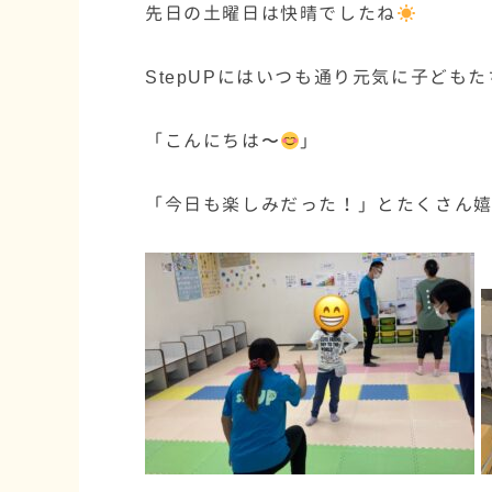
先日の土曜日は快晴でしたね
StepUPにはいつも通り元気に子ども
「こんにちは〜
」
「今日も楽しみだった！」とたくさん