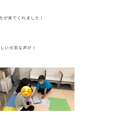
たちが来てくれました！
嬉しい元気な声が！