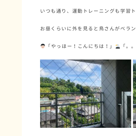
いつも通り、運動トレーニングも学習
お昼くらいに外を見ると鳥さんがベラ
「やっほー！こんにちは！」
「。