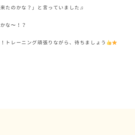
来たのかな？」と言っていました♫
のかな〜！？
ね！トレーニング頑張りながら、待ちましょう