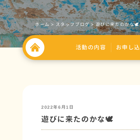
ホーム
>
スタッフブログ
>
遊びに来たのかな🕊
活動の内容
お申し
2022年6月1日
遊びに来たのかな🕊