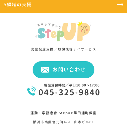
5領域の支援
児童発達支援／放課後等デイサービス
お問い合わせ
運動・学習療育 StepUP蒔田通町教室
横浜市南区宮元町4-91 山本ビル6F