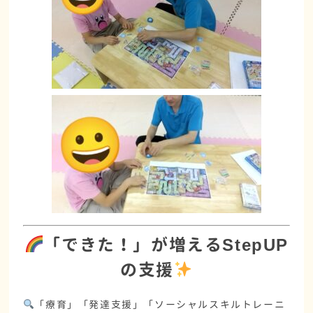
「できた！」が増えるStepUP
の支援
「
療育
」「
発達支援
」「
ソーシャルスキルトレーニ