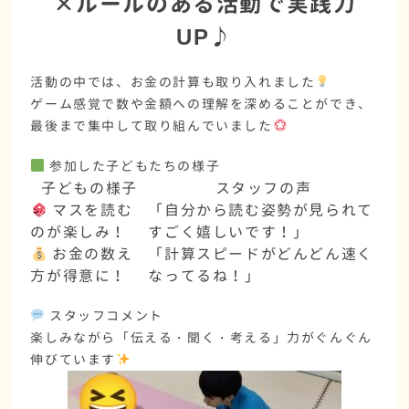
×ルールのある活動で実践力
UP♪
活動の中では、
お金の計算
も取り入れました
ゲーム感覚で
数や金額への理解
を深めることができ、
最後まで集中して取り組んでいました
参加した子どもたちの様子
子どもの様子
スタッフの声
マスを読む
「自分から読む姿勢が見られて
のが楽しみ！
すごく嬉しいです！」
お金の数え
「計算スピードがどんどん速く
方が得意に！
なってるね！」
スタッフコメント
楽しみながら「伝える・聞く・考える」力がぐんぐん
伸びています