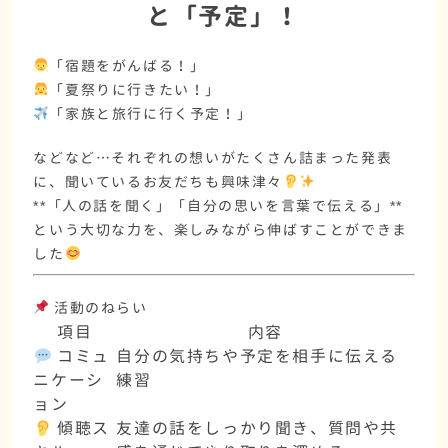
と「予定」！
「
宿題をがんばる！
」
「
夏祭りに行きたい！
」
「
家族と旅行に行く予定！
」
などなど…
それぞれの想いがたくさん詰まった発表
に、聞いているお友だちも興味津々
**「人の話を聞く」「自分の思いを言葉で伝える」**
という大切な力を、楽しみながら伸ばすことができま
した
活動のねらい
項目
内容
コミュ
自分の気持ちや予定を相手に伝える
ニケーシ
練習
ョン
傾聴ス
友達の話をしっかり聞き、質問や共