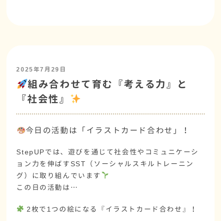
2025年7月29日
組み合わせて育む『考える力』と
『社会性』
今日の活動は「イラストカード合わせ」！
StepUPでは、
遊びを通じて社会性やコミュニケーシ
ョン力を伸ばす
SST（ソーシャルスキルトレーニン
グ）に取り組んでいます
この日の活動は…
2枚で1つの絵になる『イラストカード合わせ』！