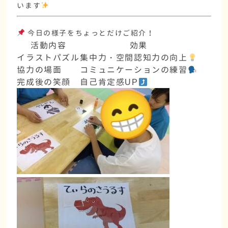
います
今日の様子をちょっとだけご紹介！
活動内容
効果
イラストパズル
集中力・空間認知力の向上
協力の場面
コミュニケーションの練習
完成後の笑顔
自己肯定感UP