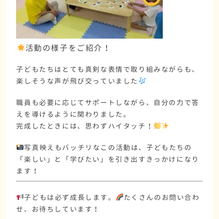
活動の様子をご紹介！
子どもたちはとても真剣な表情で取り組みながらも、
楽しそうな声が飛び交っていました
職員も必要に応じてサポート
しながら、自分の力で答
えを導けるように関わりました。
完成したときには、
思わずハイタッチ！
写真映えもバッチリなこの活動は、
子どもたちの
「楽しい」と「学びたい」を引き出すきっかけ
になり
ます！
子どもは必ず成長します。
たくさんのお問い合わ
せ、お待ちしています！