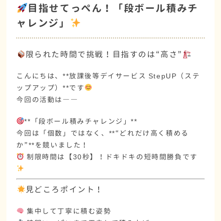
目指せてっぺん！「段ボール積みチ
ャレンジ」
限られた時間で挑戦！目指すのは“高さ”
こんにちは、**放課後等デイサービス StepUP（ステ
ップアップ）**です
今回の活動は――
**「段ボール積みチャレンジ」**
今回は「個数」ではなく、**“どれだけ高く積める
か”**を競いました！
制限時間は【30秒】！ドキドキの短時間勝負です
見どころポイント！
集中して丁寧に積む姿勢