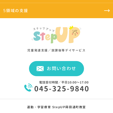
5領域の支援
児童発達支援／放課後等デイサービス
お問い合わせ
運動・学習療育 StepUP蒔田通町教室