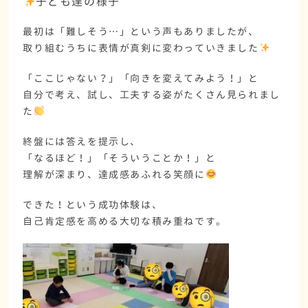
子ども達の様子
最初は「難しそう…」という声もありましたが、
取り組むうちに表情が真剣に変わっていきました
「ここじゃない？」「向きを変えてみよう！」と
自分で考え、試し、工夫する姿がたくさん見られまし
た
終盤には
答えを提示
し、
「なるほど！」「そういうことか！」と
理解が深まり、達成感あふれる笑顔に
できた！という成功体験
は、
自己肯定感を高める大切な積み重ねです。