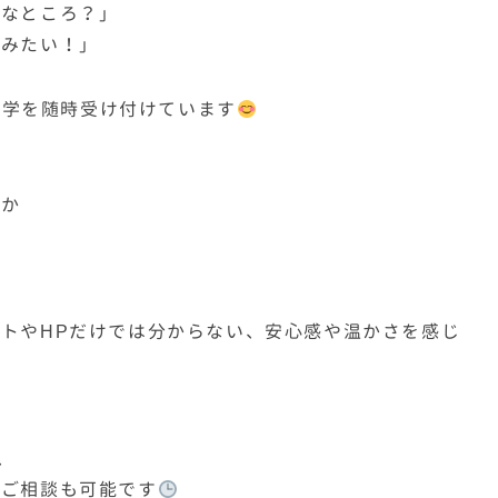
んなところ？」
てみたい！」
設見学を随時受け付けています
るか
トやHPだけでは分からない、安心感や温かさを感じ
、
のご相談も可能です