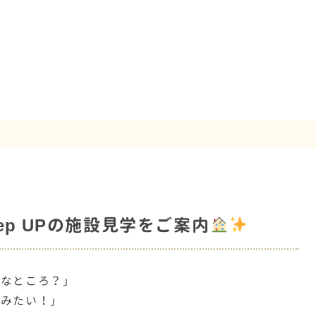
ep UPの施設見学をご案内
んなところ？」
てみたい！」