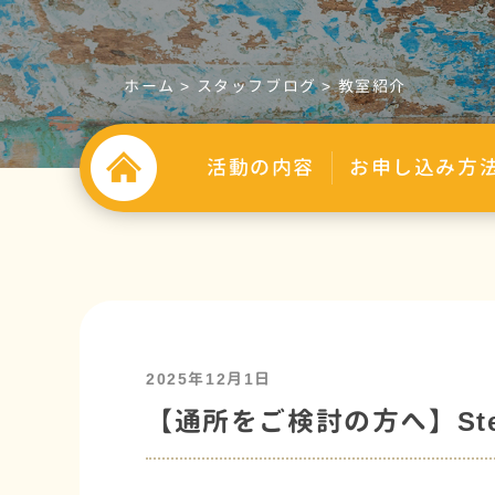
ホーム
>
スタッフブログ
>
教室紹介
活動の内容
お申し込み方
2025年12月1日
【通所をご検討の方へ】St