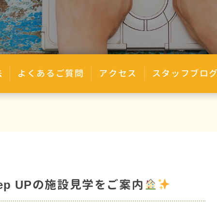
法
よくあるご質問
アクセス
スタッフブロ
ep UPの施設見学をご案内