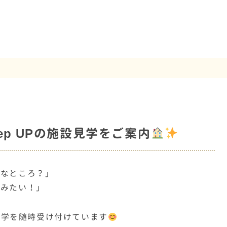
ep UPの施設見学をご案内
んなところ？」
てみたい！」
設見学を随時受け付けています