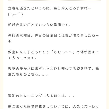
立春を過ぎたというのに、毎日冷えこみますねー
(´;ω;｀)
朝起きるのがとてもつらい季節です。
先週の木曜日、先日の日曜日には雪が降りましたねー
❄
教室に来る子どもたちも「さむい～～」と体が固まっ
て入ってきます。
教室の暖かさにまずホッとひと安心する姿を見て、先
生たちもひと安心。。。
運動のトレーニングに入る前には。。。
縮こまった体で怪我をしないように、入念にストレッ