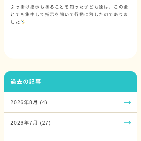
引っ掛け指示もあることを知った子ども達は、この後
とても集中して指示を聞いて行動に移したのでありま
した
過去の記事
2026年8月 (4)
2026年7月 (27)