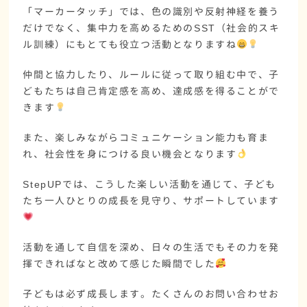
「マーカータッチ」では、色の識別や反射神経を養う
だけでなく、集中力を高めるためのSST（社会的スキ
ル訓練）にもとても役立つ活動となりますね
仲間と協力したり、ルールに従って取り組む中で、子
どもたちは自己肯定感を高め、達成感を得ることがで
きます
また、楽しみながらコミュニケーション能力も育ま
れ、社会性を身につける良い機会となります
StepUPでは、こうした楽しい活動を通じて、子ども
たち一人ひとりの成長を見守り、サポートしています
活動を通して自信を深め、日々の生活でもその力を発
揮できればなと改めて感じた瞬間でした
子どもは必ず成長します。たくさんのお問い合わせお