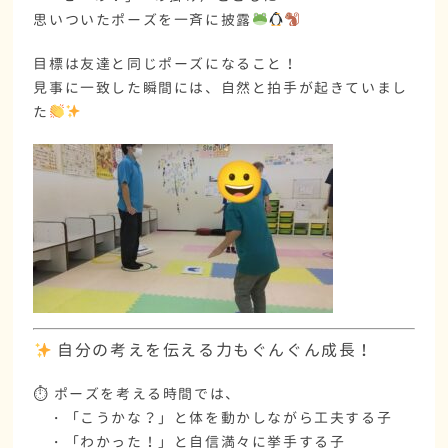
思いついたポーズを一斉に披露
目標は友達と同じポーズになること！
見事に一致した瞬間には、自然と拍手が起きていまし
た
自分の考えを伝える力もぐんぐん成長！
⏱ ポーズを考える時間では、
・
「こうかな？」と体を動かしながら工夫する子
・
「わかった！」と自信満々に挙手する子