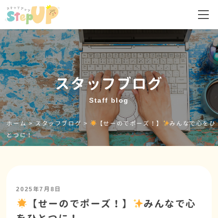
スタッフブログ
Staff blog
ホーム
>
スタッフブログ
>
【せーのでポーズ！】
みんなで心をひ
とつに！
2025年7月8日
【せーのでポーズ！】
みんなで心