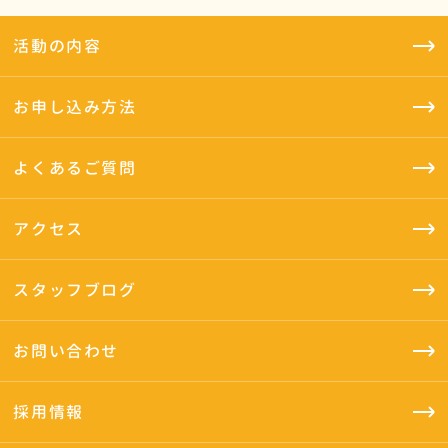
活動の内容
お申し込み方法
よくあるご質問
アクセス
スタッフブログ
お問い合わせ
採用情報