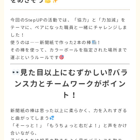
をめざそう
今回のStepUPの活動では、
「協力」と「力加減」を
テーマに、ペアになった職員と一緒にチャレンジしま
した！
使うのは――新聞紙で作った2本の棒
！
その棒を使って、カラーボールを指定された場所まで
運ぶ
というルールです
見た目以上にむずかしい⁉バラ
ンス力とチームワークがポイン
ト！
新聞紙の棒は思った以上に柔らかく、
力を入れすぎる
と曲がってしまう
「そーっと！」「もうちょっと右だよ！」と声をかけ
合いながら、