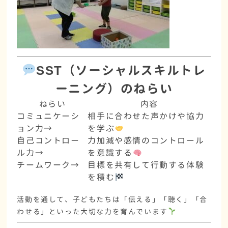
SST（ソーシャルスキルトレ
ーニング）のねらい
ねらい
内容
コミュニケーシ
相手に合わせた声かけや協力
ョン力→
を学ぶ
自己コントロー
力加減や感情のコントロール
ル力→
を意識する
チームワーク→
目標を共有して行動する体験
を積む
活動を通して、子どもたちは「伝える」「聴く」「合
わせる」といった大切な力を育んでいます