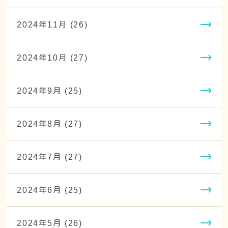
2024年11月 (26)
2024年10月 (27)
2024年9月 (25)
2024年8月 (27)
2024年7月 (27)
2024年6月 (25)
2024年5月 (26)