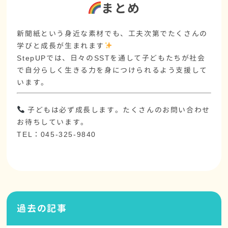
まとめ
新聞紙という身近な素材でも、工夫次第で
たくさんの
学びと成長
が生まれます
StepUPでは、日々のSSTを通して子どもたちが
社会
で自分らしく生きる力
を身につけられるよう支援して
います。
子どもは必ず成長します。たくさんのお問い合わせ
お待ちしています。
TEL：045-325-9840
過去の記事