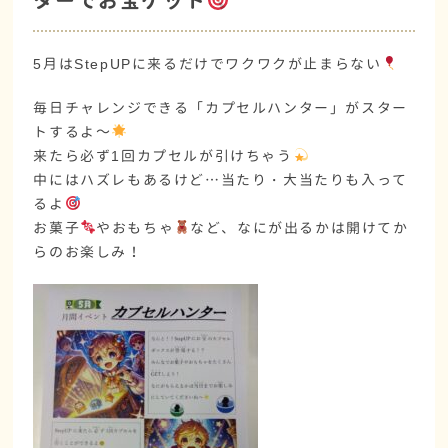
ターでお宝ゲット
5月はStepUPに来るだけでワクワクが止まらない
毎日チャレンジできる「カプセルハンター」がスター
トするよ～
来たら必ず1回カプセルが引けちゃう
中にはハズレもあるけど…当たり・大当たりも入って
るよ
お菓子
やおもちゃ
など、なにが出るかは開けてか
らのお楽しみ！