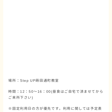
場所：Step UP蒔田通町教室
時間：12：50～16：00(昼食はご自宅で済ませてから
ご来所下さい)
※固定利用日の方が優先です。利用に関しては予定表