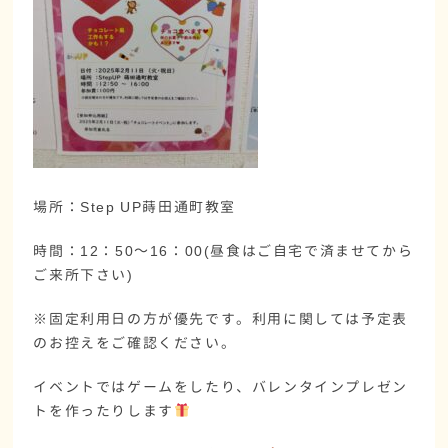
場所：Step UP蒔田通町教室
時間：12：50～16：00(昼食はご自宅で済ませてから
ご来所下さい)
※固定利用日の方が優先です。利用に関しては予定表
のお控えをご確認ください。
イベントではゲームをしたり、バレンタインプレゼン
トを作ったりします